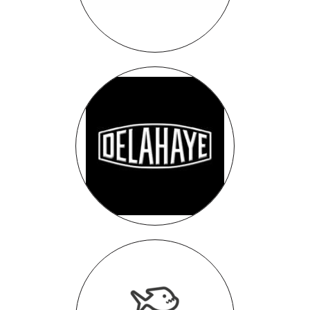
Delahaye