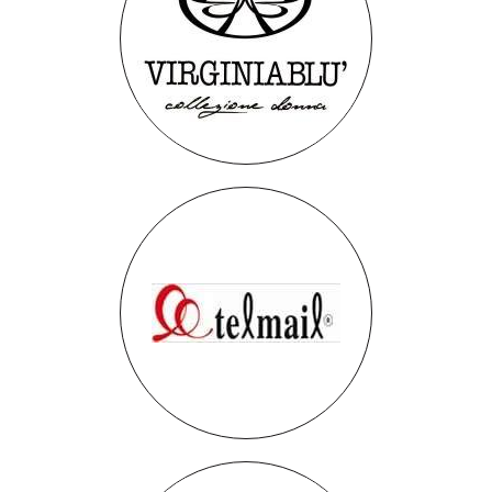
VirginiaBlu’
Telmail