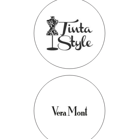
Tinta
Vera Mont