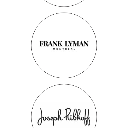
Frank Lyman
Joseph Ribkoff