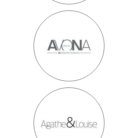
Avona
Agathe & Louise