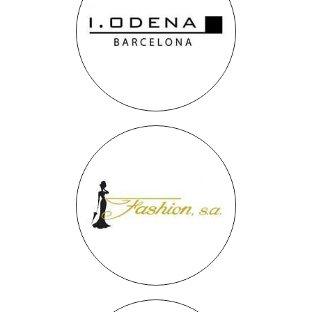
I.Odena
Fashion