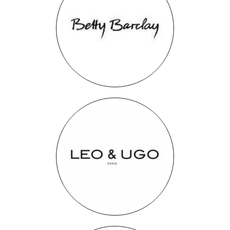
Betty Barclay
Leo & Ugo