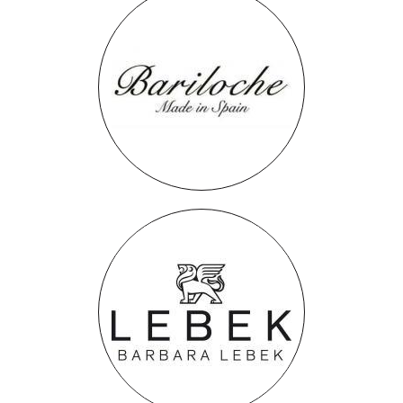
Bariloche
Barbara Lebek