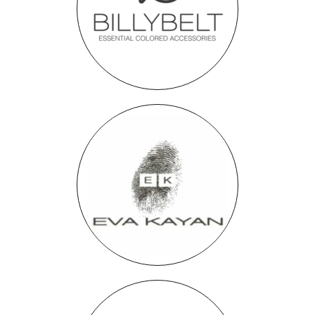
BillyBelt
Eva Kayan