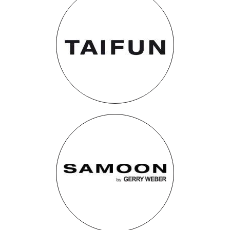
Taifun
Samoon