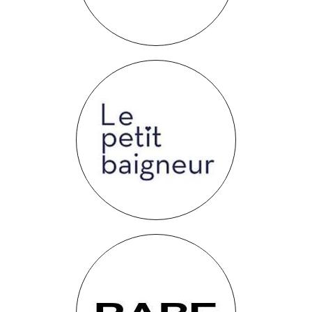
Le petit baigneur