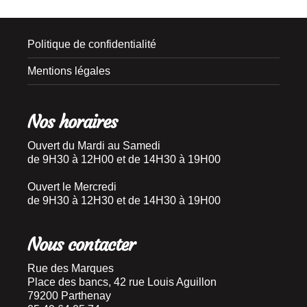
Politique de confidentialité
Mentions légales
Nos horaires
Ouvert du Mardi au Samedi
de 9H30 à 12H00 et de 14H30 à 19H00
Ouvert le Mercredi
de 9H30 à 12H30 et de 14H30 à 19H00
Nous contacter
Rue des Marques
Place des bancs, 42 rue Louis Aguillon
79200 Parthenay